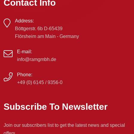
Contact Info
Address:
Böttgerstr. 6b D-65439
Flörsheim am Main - Germany
E-mail:
info@ramgmbh.de
Phone:
+49 (0) 6145 / 9356-0
Subscribe To Newsletter
Join our subscribers list to get the latest news and special
offers.