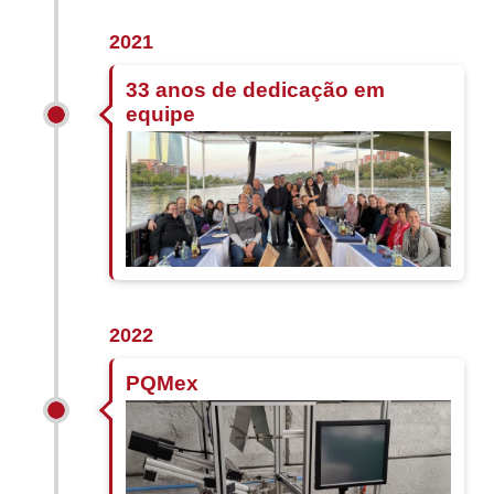
2021
33 anos de dedicação em
equipe
2022
PQMex