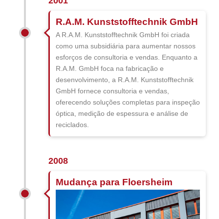
2001
R.A.M. Kunststofftechnik GmbH
A R.A.M. Kunststofftechnik GmbH foi criada
como uma subsidiária para aumentar nossos
esforços de consultoria e vendas. Enquanto a
R.A.M. GmbH foca na fabricação e
desenvolvimento, a R.A.M. Kunststofftechnik
GmbH fornece consultoria e vendas,
oferecendo soluções completas para inspeção
óptica, medição de espessura e análise de
reciclados.
2008
Mudança para Floersheim