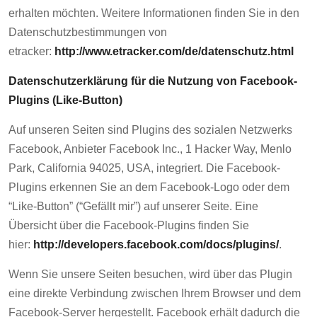
erhalten möchten. Weitere Informationen finden Sie in den
Datenschutzbestimmungen von
etracker:
http://www.etracker.com/de/datenschutz.html
Datenschutzerklärung für die Nutzung von Facebook-
Plugins (Like-Button)
Auf unseren Seiten sind Plugins des sozialen Netzwerks
Facebook, Anbieter Facebook Inc., 1 Hacker Way, Menlo
Park, California 94025, USA, integriert. Die Facebook-
Plugins erkennen Sie an dem Facebook-Logo oder dem
“Like-Button” (“Gefällt mir”) auf unserer Seite. Eine
Übersicht über die Facebook-Plugins finden Sie
hier:
http://developers.facebook.com/docs/plugins/
.
Wenn Sie unsere Seiten besuchen, wird über das Plugin
eine direkte Verbindung zwischen Ihrem Browser und dem
Facebook-Server hergestellt. Facebook erhält dadurch die