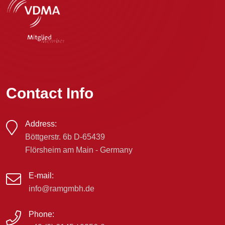
Contact Info
Address:
Böttgerstr. 6b D-65439
Flörsheim am Main - Germany
E-mail:
info@ramgmbh.de
Phone: