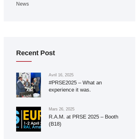
News
Recent Post
Avril 16, 2025
#PRSE2025 – What an
experience it was.
Mars 26, 2025
R.A.M. at PRSE 2025 – Booth
(B18)