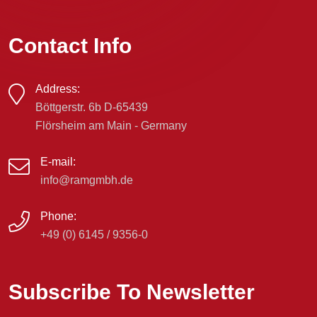
Contact Info
Address:
Böttgerstr. 6b D-65439
Flörsheim am Main - Germany
E-mail:
info@ramgmbh.de
Phone:
+49 (0) 6145 / 9356-0
Subscribe To Newsletter