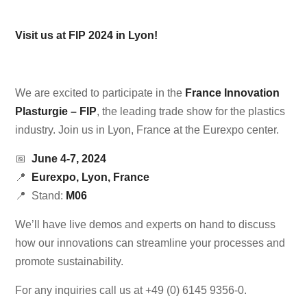
Visit us at FIP 2024 in Lyon!
We are excited to participate in the
France Innovation
Plasturgie – FIP
, the leading trade show for the plastics
industry. Join us in Lyon, France at the Eurexpo center.
📅
June 4-7, 2024
📍
Eurexpo, Lyon, France
📍 Stand:
M06
We’ll have live demos and experts on hand to discuss
how our innovations can streamline your processes and
promote sustainability.
For any inquiries call us at +49 (0) 6145 9356-0.