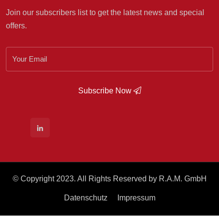
Join our subscribers list to get the latest news and special
offers.
Subscribe Now
© Copyright 2023. All Rights Reserved by R.A.M. GmbH
Datenschutz
Impressum