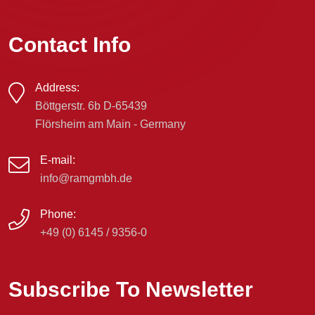
Contact Info
Address:
Böttgerstr. 6b D-65439
Flörsheim am Main - Germany
E-mail:
info@ramgmbh.de
Phone:
+49 (0) 6145 / 9356-0
Subscribe To Newsletter