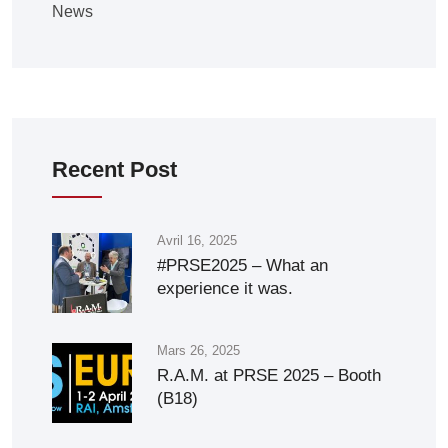
News
Recent Post
Avril 16, 2025
#PRSE2025 – What an
experience it was.
Mars 26, 2025
R.A.M. at PRSE 2025 – Booth
(B18)